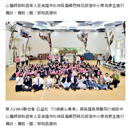
心醫師郭和昌等人至高雄市杉林區偏鄉巴楠花部落中小學為學生進行
義診、義剪。圖／郭和昌提供
華人EMBA聯合會-公益社「川崎美心專車」與高雄長庚醫院川崎症中
心醫師郭和昌等人至高雄市杉林區偏鄉巴楠花部落中小學為學生進行
義診、義剪。圖／郭和昌提供