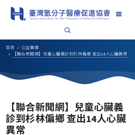
首頁
公益實績
【聯合新聞網】兒童心臟義診到杉林偏鄉 查出14人心臟異常
【聯合新聞網】兒童心臟義
診到杉林偏鄉 查出14人心臟
異常