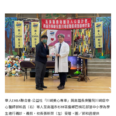
華人EMBA聯合會-公益社「川崎美心專車」與高雄長庚醫院川崎症中
心醫師郭和昌（右）等人至高雄市杉林區偏鄉巴楠花部落中小學為學
生進行義診、義剪，校長張新榮（左）受贈。圖／郭和昌提供