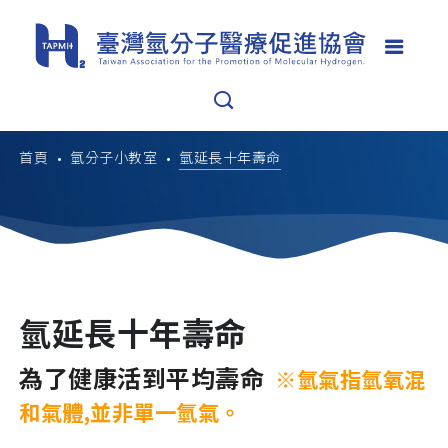
首頁
氫分子小教室
氫延長十年壽命
氫延長十年壽命
為了健康活到平均壽命
※氫氣指氫氧混
和氣體,並非單一氫氣。