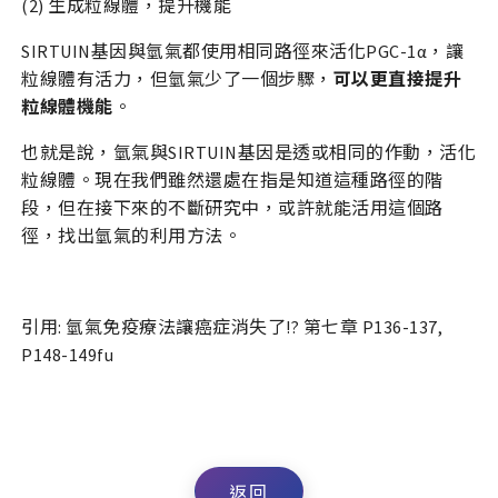
(2) 生成粒線體，提升機能
SIRTUIN基因與氫氣都使用相同路徑來活化PGC-1α，讓
粒線體有活力，但氫氣少了一個步驟，
可以更直接提升
粒線體機能
。
也就是說，氫氣與SIRTUIN基因是透或相同的作動，活化
粒線體。現在我們雖然還處在指是知道這種路徑的階
段，但在接下來的不斷研究中，或許就能活用這個路
徑，找出氫氣的利用方法。
引用: 氫氣免疫療法讓癌症消失了!? 第七章 P136-137,
P148-149fu
返回