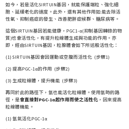
如今，若是活化SIRTUIN基因，就能保護端粒、強化細
胞、延緩老化的速度。此外，還有其他作用如:能去除活
性氧、抑制癌症的發生、改善肥胖症候群、糖尿病等。
這個SIRTUIN基因若能健康，PGC1-α(抑制基因轉錄的物
質)也會活性化，有提升粒線體生成與功能的作用。亦
即，經由SIRTUIN基因，粒腺體會如下所述般活性化：
(1) SIRTUIN基因會因運動或空腹而活性化 (步驟1)
(2) 提高PGC-1α的作用 (步驟2)
(3) 生成粒線體，提升機能 (步驟3)
再同於此的路徑下，氫也能活化粒線體。使用氫時的路
徑，是
會直接對PGC-1α起作用而使之活性化
，因來提高
粒線體機能。
(1) 氫氣活化PGC-1α