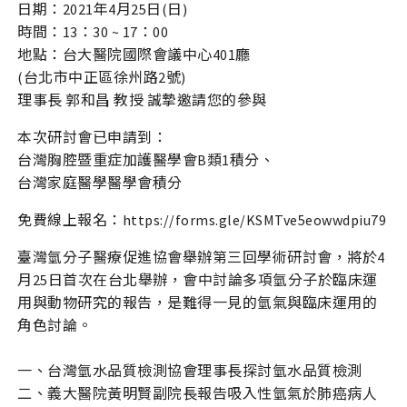
日期：2021年4月25日(日)
時間：13：30 ~ 17：00
地點：台大醫院國際會議中心401廳
(台北市中正區徐州路2號)
理事長 郭和昌 教授 誠摯邀請您的參與
本次研討會已申請到：
台灣胸腔暨重症加護醫學會B類1積分、
台灣家庭醫學醫學會積分
免費線上報名：https://forms.gle/KSMTve5eowwdpiu79
臺灣氫分子醫療促進協會舉辦第三回學術研討會，將於4
月25日首次在台北舉辦，會中討論多項氫分子於臨床運
用與動物研究的報告，是難得一見的氫氣與臨床運用的
角色討論。
一、台灣氫水品質檢測協會理事長探討氫水品質檢測
二、義大醫院黃明賢副院長報告吸入性氫氣於肺癌病人