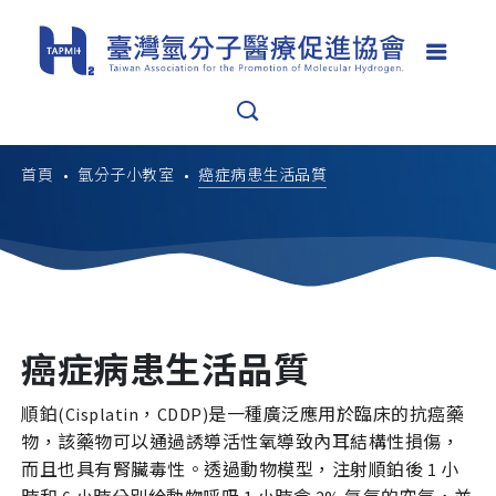
首頁
氫分子小教室
癌症病患生活品質
癌症病患生活品質
順鉑(Cisplatin，CDDP)是一種廣泛應用於臨床的抗癌藥
物，該藥物可以通過誘導活性氧導致內耳結構性損傷，
而且也具有腎臟毒性。透過動物模型，注射順鉑後 1 小